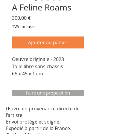
A Feline Roams
Prix
300,00 €
TVA Incluse
Ajouter au panier
Oeuvre originale - 2023
Toile libre sans chassis
65 x 45 x 1 cm
Faire une proposition
Œuvre en provenance directe de
l’artiste.
Envoi protégé et soigné.
Expédié à partir de la France.