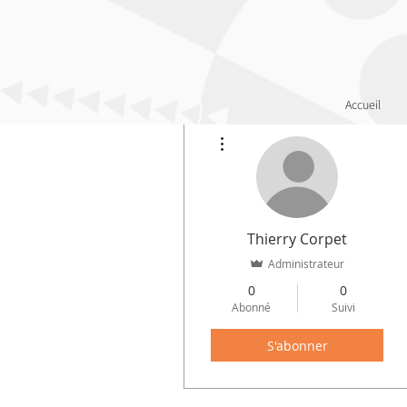
Accueil
Plus d'actions
Thierry Corpet
Administrateur
0
0
Abonné
Suivi
S'abonner