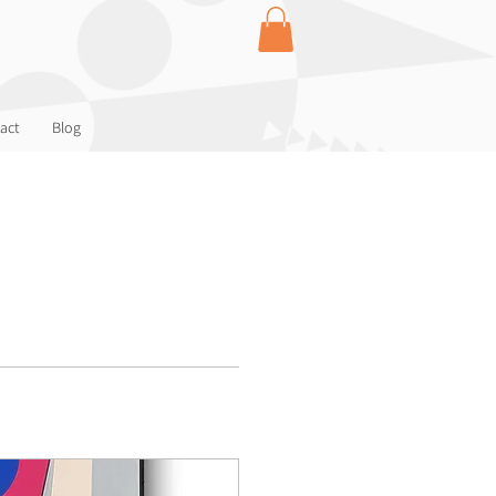
act
Blog