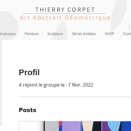
THIERRY CORPET
Art Abstrait Géométrique
À propos
Peinture
Sculpture
Séries limitées
SHOP
Cont
Profil
A rejoint le groupe le : 7 févr. 2022
Posts